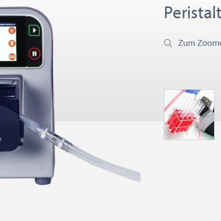
Perista
Zum Zoomen