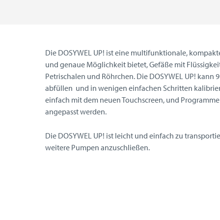
Die DOSYWEL UP! ist eine multifunktionale, kompakte 
und genaue Möglichkeit bietet, Gefäße mit Flüssigkei
Petrischalen und Röhrchen. Die DOSYWEL UP! kann 9 m
abfüllen und in wenigen einfachen Schritten kalibri
einfach mit dem neuen Touchscreen, und Programme
angepasst werden.
Die DOSYWEL UP! ist leicht und einfach zu transportier
weitere Pumpen anzuschließen.