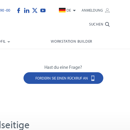
90 -00
DE
ANMELDUNG
SUCHEN
FIL
WORKSTATION BUILDER
Hast du eine Frage?
FORDERN SIE EINEN RÜCKRUF AN
lseitige