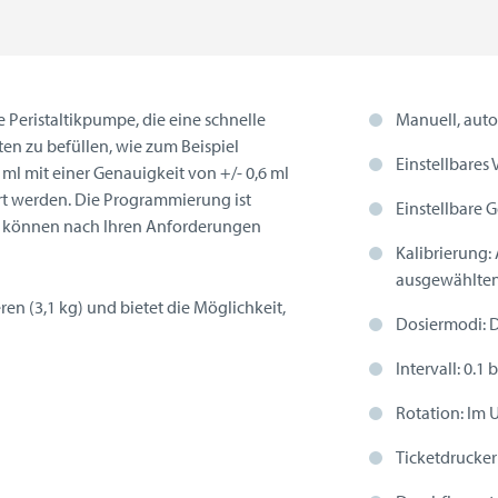
Peristaltikpumpe, die eine schnelle
Manuell, auto
ten zu befüllen, wie zum Beispiel
Einstellbares
l mit einer Genauigkeit von +/- 0,6 ml
ert werden. Die Programmierung ist
Einstellbare 
 können nach Ihren Anforderungen
Kalibrierung:
ausgewählten
en (3,1 kg) und bietet die Möglichkeit,
Dosiermodi: D
Intervall: 0.1
Rotation: Im 
Ticketdrucker