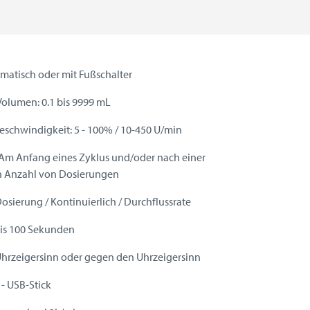
matisch oder mit Fußschalter
 Volumen: 0.1 bis 9999 mL
Geschwindigkeit: 5 - 100% / 10-450 U/min
 Am Anfang eines Zyklus und/oder nach einer
 Anzahl von Dosierungen
osierung / Kontinuierlich / Durchflussrate
 bis 100 Sekunden
Uhrzeigersinn oder gegen den Uhrzeigersinn
 - USB-Stick