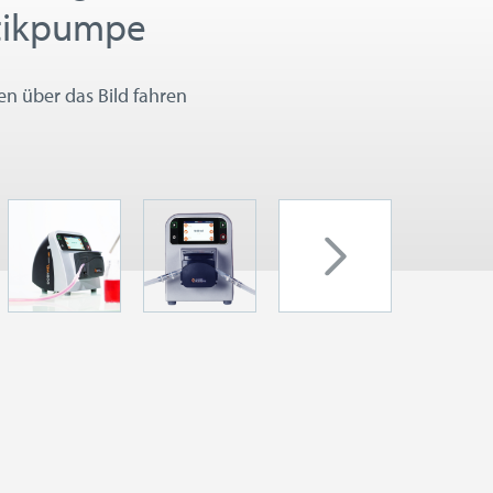
ltikpumpe
 über das Bild fahren