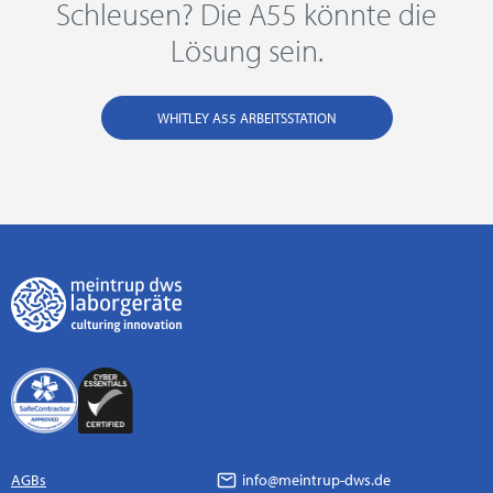
Schleusen? Die A55 könnte die
Lösung sein.
WHITLEY A55 ARBEITSSTATION
AGBs
info@meintrup-dws.de