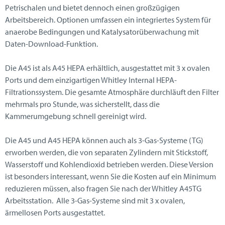
Petrischalen und bietet dennoch einen großzügigen
Arbeitsbereich. Optionen umfassen ein integriertes System für
anaerobe Bedingungen und Katalysatorüberwachung mit
Daten-Download-Funktion.
Die A45 ist als A45 HEPA erhältlich, ausgestattet mit 3 x ovalen
Ports und dem einzigartigen Whitley Internal HEPA-
Filtrationssystem. Die gesamte Atmosphäre durchläuft den Filter
mehrmals pro Stunde, was sicherstellt, dass die
Kammerumgebung schnell gereinigt wird.
Die A45 und A45 HEPA können auch als 3-Gas-Systeme (TG)
erworben werden, die von separaten Zylindern mit Stickstoff,
Wasserstoff und Kohlendioxid betrieben werden. Diese Version
ist besonders interessant, wenn Sie die Kosten auf ein Minimum
reduzieren müssen, also fragen Sie nach der Whitley A45TG
Arbeitsstation. Alle 3-Gas-Systeme sind mit 3 x ovalen,
ärmellosen Ports ausgestattet.