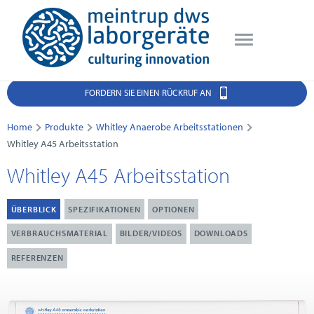
FORDERN SIE EINEN RÜCKRUF AN
Home
Produkte
Whitley Anaerobe Arbeitsstationen
Whitley A45 Arbeitsstation
Whitley A45 Arbeitsstation
ÜBERBLICK
SPEZIFIKATIONEN
OPTIONEN
VERBRAUCHSMATERIAL
BILDER/VIDEOS
DOWNLOADS
REFERENZEN