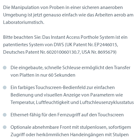
Die Manipulation von Proben in einer sicheren anaeroben
Umgebung ist jetzt genauso einfach wie das Arbeiten aerob am
Laboratoriumstisch.
Bitte beachten Sie: Das Instant Access Porthole System ist ein
patentiertes System von DWS (UK Patent Nr. EP2446015,
Deutsches Patent Nr. 602010060130.7, USA Nr. 8695679)
Die eingebaute, schnelle Schleuse ermöglicht den Transfer
von Platten in nur 60 Sekunden
Ein farbiges Touchscreen-Bedienfeld zur einfachen
Bedienung und visuellen Anzeige von Parametern wie
Temperatur, Luftfeuchtigkeit und Luftschleusenzyklusstatus
Ethernet-fähig für den Fernzugriff auf den Touchscreen
Optionale abnehmbare Front mit stulpenlosen, sofortigem
Zugriff oder herkömmlichen Handeingängen mit Stulpen