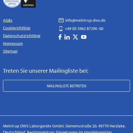
AGBs
info@meintrup-dws.de
Cookierichtlinie
+49 (0) 5962 87290 -00
Datenschutzrichtlinie
Impressum
Sitemap
Treten Sie unserer Mailingliste bei:
MAILINGLISTE BEITRETEN
Meintrup DWS Laborgeräte GmbH, Siemensstraße 20, 49770 Herzlake,
Deutschland. Registereintrag: Eingetragen im Handelsregister.