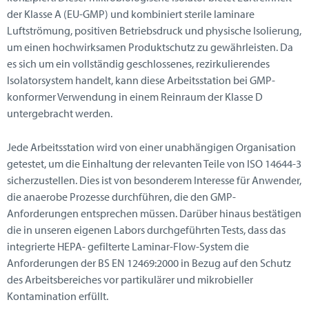
der Klasse A (EU-GMP) und kombiniert sterile laminare
Luftströmung, positiven Betriebsdruck und physische Isolierung,
um einen hochwirksamen Produktschutz zu gewährleisten. Da
es sich um ein vollständig geschlossenes, rezirkulierendes
Isolatorsystem handelt, kann diese Arbeitsstation bei GMP-
konformer Verwendung in einem Reinraum der Klasse D
untergebracht werden.
Jede Arbeitsstation wird von einer unabhängigen Organisation
getestet, um die Einhaltung der relevanten Teile von ISO 14644-3
sicherzustellen. Dies ist von besonderem Interesse für Anwender,
die anaerobe Prozesse durchführen, die den GMP-
Anforderungen entsprechen müssen. Darüber hinaus bestätigen
die in unseren eigenen Labors durchgeführten Tests, dass das
integrierte HEPA- gefilterte Laminar-Flow-System die
Anforderungen der BS EN 12469:2000 in Bezug auf den Schutz
des Arbeitsbereiches vor partikulärer und mikrobieller
Kontamination erfüllt.