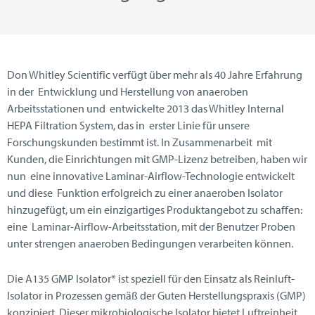
Don Whitley Scientific verfügt über mehr als 40 Jahre Erfahrung
in der Entwicklung und Herstellung von anaeroben
Arbeitsstationen und entwickelte 2013 das Whitley Internal
HEPA Filtration System, das in erster Linie für unsere
Forschungskunden bestimmt ist. In Zusammenarbeit mit
Kunden, die Einrichtungen mit GMP-Lizenz betreiben, haben wir
nun eine innovative Laminar-Airflow-Technologie entwickelt
und diese Funktion erfolgreich zu einer anaeroben Isolator
hinzugefügt, um ein einzigartiges Produktangebot zu schaffen:
eine Laminar-Airflow-Arbeitsstation, mit der Benutzer Proben
unter strengen anaeroben Bedingungen verarbeiten können.
Die A135 GMP Isolator* ist speziell für den Einsatz als Reinluft-
Isolator in Prozessen gemäß der Guten Herstellungspraxis (GMP)
konzipiert. Dieser mikrobiologische Isolator bietet Luftreinheit