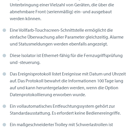
Unterbringung einer Vielzahl von Geräten, die über die
abnehmbare Front (serienmäßig) ein- und ausgebaut
werden können.
Eine Vollfarb-Touchscreen-Schnittstelle ermöglicht die
einfache Überwachung aller Parameter gleichzeitig. Alarme
und Statusmeldungen werden ebenfalls angezeigt.
Diese Isolator ist Ethernet-fähig für die Fernzugriffsprüfung
und -steuerung.
Das Ereignisprotokoll listet Ereignisse mit Datum und Uhrzeit
auf. Das Protokoll bewahrt die Informationen 100 Tage lang
auf und kann heruntergeladen werden, wenn die Option
Datenprotokollierung erworben wurde.
Ein vollautomatisches Entfeuchtungssystem gehört zur
Standardausstattung. Es erfordert keine Bedienereingriffe.
Ein maßgeschneiderter Trolley mit Schwerlastrollen ist