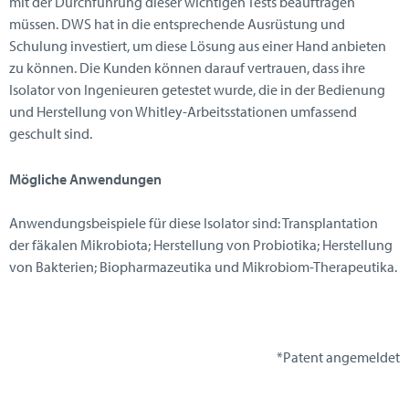
mit der Durchführung dieser wichtigen Tests beauftragen
müssen. DWS hat in die entsprechende Ausrüstung und
Schulung investiert, um diese Lösung aus einer Hand anbieten
zu können. Die Kunden können darauf vertrauen, dass ihre
Isolator von Ingenieuren getestet wurde, die in der Bedienung
und Herstellung von Whitley-Arbeitsstationen umfassend
geschult sind.
Mögliche Anwendungen
Anwendungsbeispiele für diese Isolator sind: Transplantation
der fäkalen Mikrobiota; Herstellung von Probiotika; Herstellung
von Bakterien; Biopharmazeutika und Mikrobiom-Therapeutika.
*Patent angemeldet