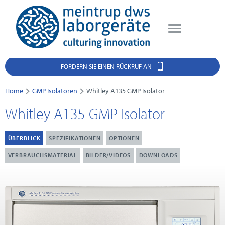
FORDERN SIE EINEN RÜCKRUF AN
Home
GMP Isolatoren
Whitley A135 GMP Isolator
Whitley A135 GMP Isolator
ÜBERBLICK
SPEZIFIKATIONEN
OPTIONEN
VERBRAUCHSMATERIAL
BILDER/VIDEOS
DOWNLOADS