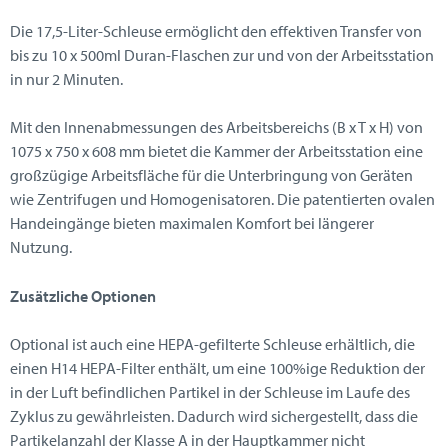
Die 17,5-Liter-Schleuse ermöglicht den effektiven Transfer von
bis zu 10 x 500ml Duran-Flaschen zur und von der Arbeitsstation
in nur 2 Minuten.
Mit den Innenabmessungen des Arbeitsbereichs (B x T x H) von
1075 x 750 x 608 mm bietet die Kammer der Arbeitsstation eine
großzügige Arbeitsfläche für die Unterbringung von Geräten
wie Zentrifugen und Homogenisatoren. Die patentierten ovalen
Handeingänge bieten maximalen Komfort bei längerer
Nutzung.
Zusätzliche Optionen
Optional ist auch eine HEPA-gefilterte Schleuse erhältlich, die
einen H14 HEPA-Filter enthält, um eine 100%ige Reduktion der
in der Luft befindlichen Partikel in der Schleuse im Laufe des
Zyklus zu gewährleisten. Dadurch wird sichergestellt, dass die
Partikelanzahl der Klasse A in der Hauptkammer nicht