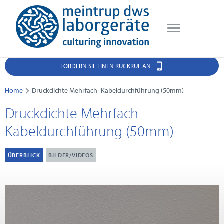
FORDERN SIE EINEN RÜCKRUF AN
Home
Druckdichte Mehrfach- Kabeldurchführung (50mm)
Druckdichte Mehrfach-
Kabeldurchführung (50mm)
ÜBERBLICK
BILDER/VIDEOS