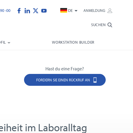
90 -00
DE
ANMELDUNG
SUCHEN
FIL
WORKSTATION BUILDER
Hast du eine Frage?
FORDERN SIE EINEN RÜCKRUF AN
eiheit im Laboralltag