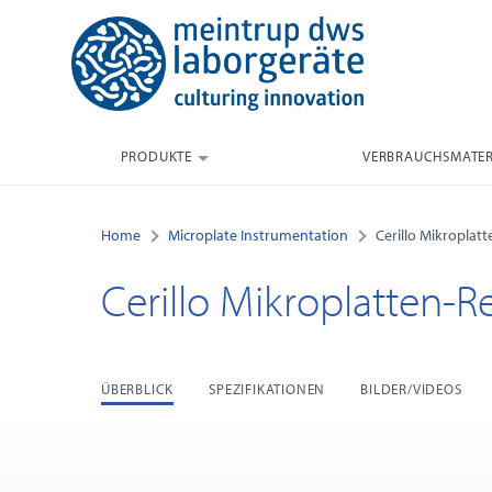
PRODUKTE
VERBRAUCHSMATER
Home
Microplate Instrumentation
Cerillo Mikroplat
Cerillo Mikroplatten-R
ÜBERBLICK
SPEZIFIKATIONEN
BILDER/VIDEOS