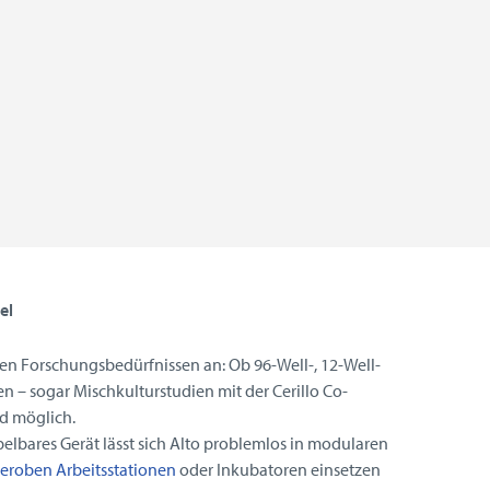
el
hren Forschungsbedürfnissen an: Ob 96-Well-, 12-Well-
en – sogar Mischkulturstudien mit der Cerillo Co-
nd möglich.
apelbares Gerät lässt sich Alto problemlos in modularen
eroben Arbeitsstationen
oder Inkubatoren einsetzen