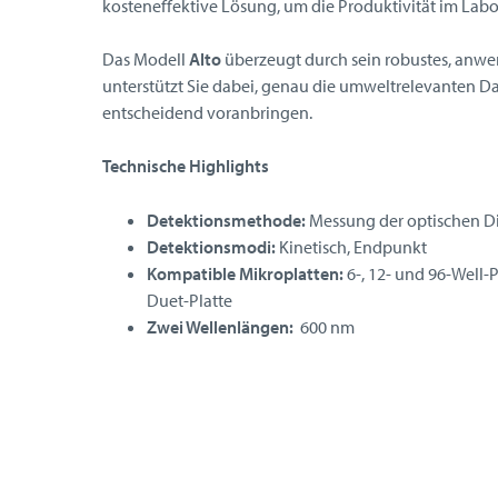
kosteneffektive Lösung, um die Produktivität im Labor
Das Modell
Alto
überzeugt durch sein robustes, anwe
unterstützt Sie dabei, genau die umweltrelevanten Da
entscheidend voranbringen.
Technische Highlights
Detektionsmethode:
Messung der optischen D
Detektionsmodi:
Kinetisch, Endpunkt
Kompatible Mikroplatten:
6-, 12- und 96-Well-P
Duet-Platte
Zwei Wellenlängen:
600 nm