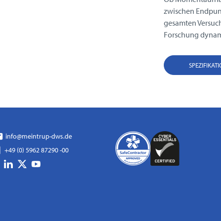
zwischen Endpunk
gesamten Versuch
Forschung dynam
SPEZIFIKAT
info@meintrup-dws.de
+49 (0) 5962 87290 -00