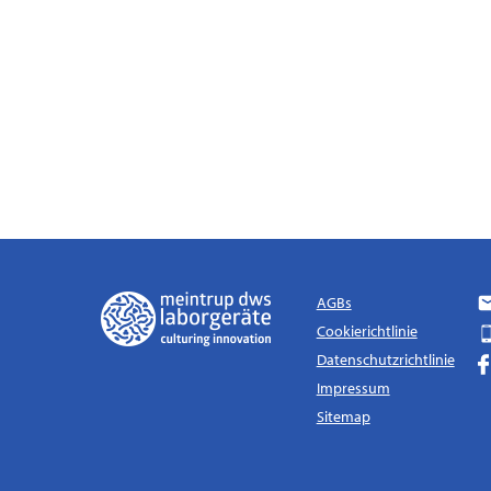
AGBs
Cookierichtlinie
Datenschutzrichtlinie
Impressum
Sitemap