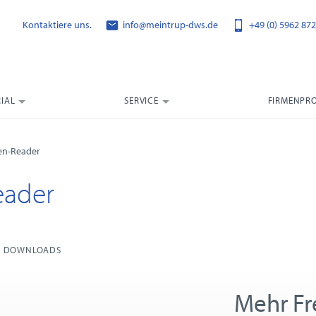
Kontaktiere uns.
info@meintrup-dws.de
+49 (0) 5962 872
IAL
SERVICE
FIRMENPRO
ten-Reader
eader
DOWNLOADS
Mehr Fr