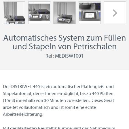
Automatisches System zum Füllen
und Stapeln von Petrischalen
Ref: MEDISW1001
Der DISTRIWEL 440 ist ein automatischer Plattengieß- und
Stapelautomat, der es Ihnen ermöglicht, bis zu 440 Platten
(15ml) innerhalb von 30 Minuten zu erstellen. Dieses Gerät
arbeitet vollautomatisch und ist somit eine echte
Arbeitserleichterung.
Mit der Masterflex Peristaltik Pumpe wird das Nährmedium