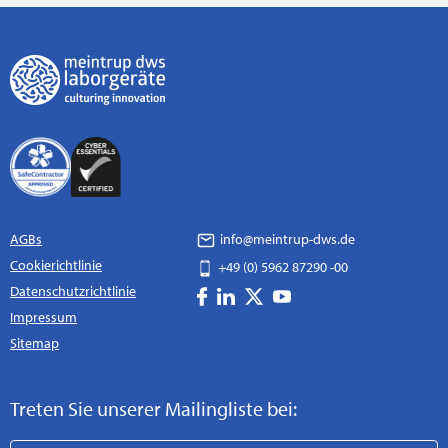
AGBs
info@meintrup-dws.de
Cookierichtlinie
+49 (0) 5962 87290 -00
Datenschutzrichtlinie
Impressum
Sitemap
Treten Sie unserer Mailingliste bei: