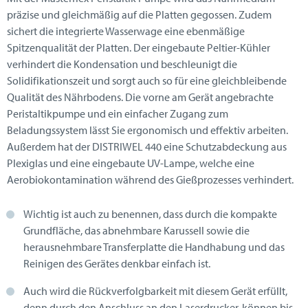
präzise und gleichmäßig auf die Platten gegossen. Zudem
sichert die integrierte Wasserwage eine ebenmäßige
Spitzenqualität der Platten. Der eingebaute Peltier-Kühler
verhindert die Kondensation und beschleunigt die
Solidifikationszeit und sorgt auch so für eine gleichbleibende
Qualität des Nährbodens. Die vorne am Gerät angebrachte
Peristaltikpumpe und ein einfacher Zugang zum
Beladungssystem lässt Sie ergonomisch und effektiv arbeiten.
Außerdem hat der DISTRIWEL 440 eine Schutzabdeckung aus
Plexiglas und eine eingebaute UV-Lampe, welche eine
Aerobiokontamination während des Gießprozesses verhindert.
Wichtig ist auch zu benennen, dass durch die kompakte
Grundfläche, das abnehmbare Karussell sowie die
herausnehmbare Transferplatte die Handhabung und das
Reinigen des Gerätes denkbar einfach ist.
Auch wird die Rückverfolgbarkeit mit diesem Gerät erfüllt,
denn durch den Anschluss an den Laserdrucker, können bis