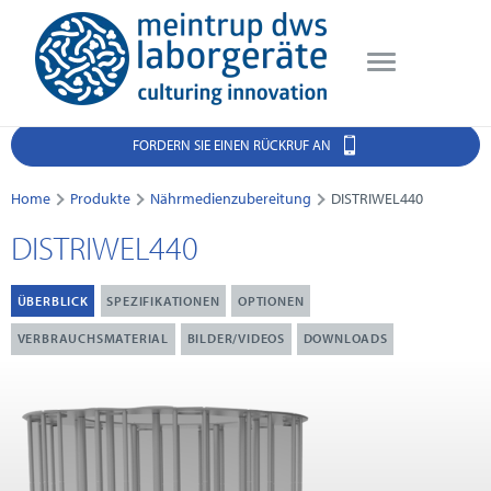
FORDERN SIE EINEN RÜCKRUF AN
Home
Produkte
Nährmedienzubereitung
DISTRIWEL440
DISTRIWEL440
ÜBERBLICK
SPEZIFIKATIONEN
OPTIONEN
VERBRAUCHSMATERIAL
BILDER/VIDEOS
DOWNLOADS