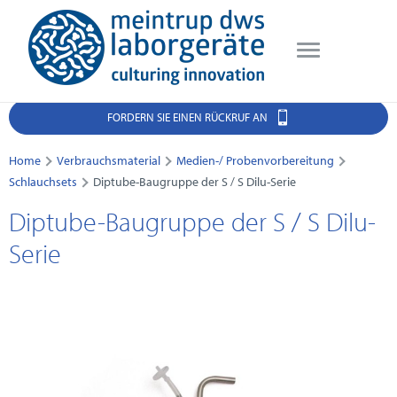
FORDERN SIE EINEN RÜCKRUF AN
Home
Verbrauchsmaterial
Medien-/ Probenvorbereitung
Schlauchsets
Diptube-Baugruppe der S / S Dilu-Serie
Diptube-Baugruppe der S / S Dilu-
Serie