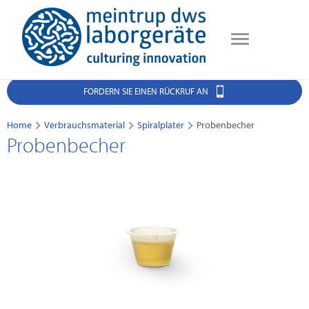
FORDERN SIE EINEN RÜCKRUF AN
Home
Verbrauchsmaterial
Spiralplater
Probenbecher
Probenbecher