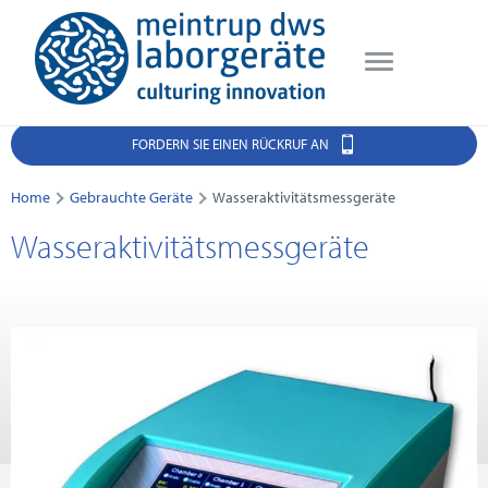
FORDERN SIE EINEN RÜCKRUF AN
Home
Gebrauchte Geräte
Wasseraktivitätsmessgeräte
Wasseraktivitätsmessgeräte