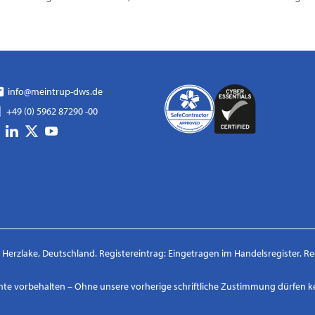
info@meintrup-dws.de
+49 (0) 5962 87290 -00
erzlake, Deutschland. Registereintrag: Eingetragen im Handelsregister. R
echte vorbehalten – Ohne unsere vorherige schriftliche Zustimmung dürfen k