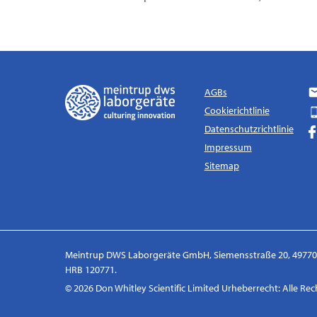
AGBs
Cookierichtlinie
Datenschutzrichtlinie
Impressum
Sitemap
Meintrup DWS Laborgeräte GmbH, Siemensstraße 20, 49770 H
HRB 120771.
© 2026 Don Whitley Scientific Limited Urheberrecht: Alle R