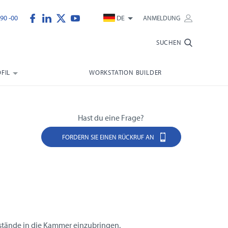
90 -00
DE
ANMELDUNG
SUCHEN
FIL
WORKSTATION BUILDER
Hast du eine Frage?
FORDERN SIE EINEN RÜCKRUF AN
enstände in die Kammer einzubringen.