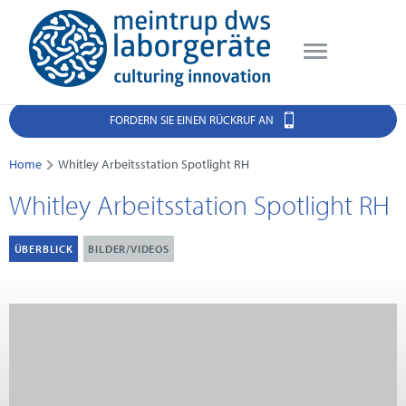
FORDERN SIE EINEN RÜCKRUF AN
Home
Whitley Arbeitsstation Spotlight RH
Whitley Arbeitsstation Spotlight RH
ÜBERBLICK
BILDER/VIDEOS