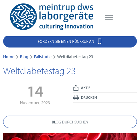
FORDERN SIE EINEN RÜCKRUF AN
Home
Blog
Fallstudie
Weltdiabetestag 23
Weltdiabetestag 23
14
AKTIE
DRUCKEN
November, 2023
BLOG DURCHSUCHEN