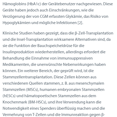
Hämoglobins (HbA1c) der Gerätebenutzer nachgewiesen. Diese
Geräte haben jedoch auch Einschränkungen, wie die
Verzögerung der von CGM erfassten Glykämie, das Risiko von
Hypoglykämien und mögliche Infektionen [2].
Klinische Studien haben gezeigt, dass die β-Zell-Transplantation
und die Insel-Transplantation wirksamere Alternativen sind, da
sie die Funktion der Bauchspeicheldrüse für die
Insulinproduktion wiederherstellen, allerdings erfordert die
Behandlung die Einnahme von immunsuppressiven
Medikamenten, die unerwünschte Nebenwirkungen haben
können. Ein weiterer Bereich, der geprüft wird, ist die
Stammzellentransplantation. Diese Zellen können aus
verschiedenen Quellen stammen, z. B. aus mesenchymalen
Stammzellen (MSCs), humanen embryonalen Stammzellen
(hESCs) und hämatopoetischen Stammzellen aus dem
Knochenmark (BM-HSCs), und ihre Verwendung kann die
Notwendigkeit eines Spenders überflüssig machen und die
Vermehrung von T-Zellen und die Immunreaktion gegen β-