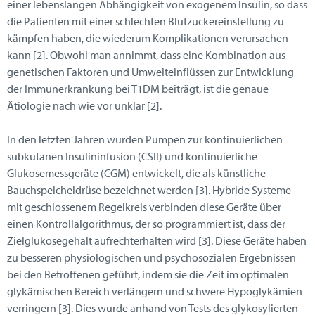
einer lebenslangen Abhängigkeit von exogenem Insulin, so dass
die Patienten mit einer schlechten Blutzuckereinstellung zu
kämpfen haben, die wiederum Komplikationen verursachen
kann [2]. Obwohl man annimmt, dass eine Kombination aus
genetischen Faktoren und Umwelteinflüssen zur Entwicklung
der Immunerkrankung bei T1DM beiträgt, ist die genaue
Ätiologie nach wie vor unklar [2].
In den letzten Jahren wurden Pumpen zur kontinuierlichen
subkutanen Insulininfusion (CSII) und kontinuierliche
Glukosemessgeräte (CGM) entwickelt, die als künstliche
Bauchspeicheldrüse bezeichnet werden [3]. Hybride Systeme
mit geschlossenem Regelkreis verbinden diese Geräte über
einen Kontrollalgorithmus, der so programmiert ist, dass der
Zielglukosegehalt aufrechterhalten wird [3]. Diese Geräte haben
zu besseren physiologischen und psychosozialen Ergebnissen
bei den Betroffenen geführt, indem sie die Zeit im optimalen
glykämischen Bereich verlängern und schwere Hypoglykämien
verringern [3]. Dies wurde anhand von Tests des glykosylierten