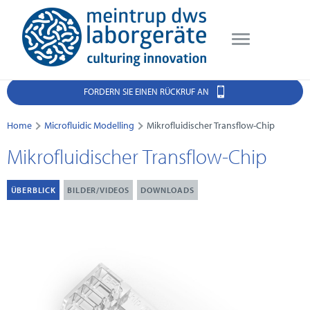
FORDERN SIE EINEN RÜCKRUF AN
Home
Microfluidic Modelling
Mikrofluidischer Transflow-Chip
Mikrofluidischer Transflow-Chip
ÜBERBLICK
BILDER/VIDEOS
DOWNLOADS