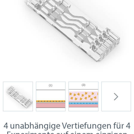
4 unabhängige Vertiefungen für 4