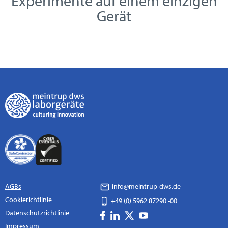
Experimente auf einem einzigen
Gerät
AGBs
info@meintrup-dws.de
Cookierichtlinie
+49 (0) 5962 87290 -00
Datenschutzrichtlinie
Impressum