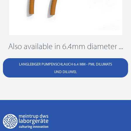
Also available in 6.4mm diameter ...
LANGLEBIGER PUMPENSCHLAUCH 6,4 MM - PMI, DILUMATS
UND DILUWEL