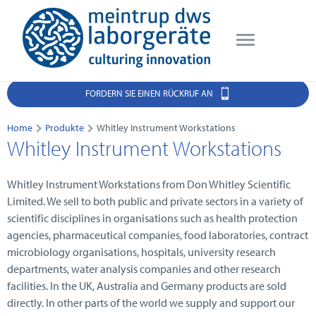
FORDERN SIE EINEN RÜCKRUF AN
Home
Produkte
Whitley Instrument Workstations
Whitley Instrument Workstations
Whitley Instrument Workstations from
Don Whitley Scientific
Limited. We sell to both public and private sectors in a variety of
scientific disciplines in organisations such as health protection
agencies, pharmaceutical companies, food laboratories, contract
microbiology organisations, hospitals, university research
departments, water analysis companies and other research
facilities. In the UK, Australia and Germany products are sold
directly. In other parts of the world we supply and support our