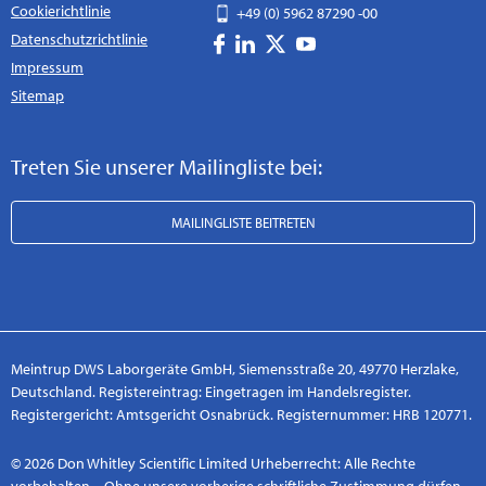
Cookierichtlinie
+49 (0) 5962 87290 -00
Datenschutzrichtlinie
Impressum
Sitemap
Treten Sie unserer Mailingliste bei:
MAILINGLISTE BEITRETEN
Meintrup DWS Laborgeräte GmbH, Siemensstraße 20, 49770 Herzlake,
Deutschland. Registereintrag: Eingetragen im Handelsregister.
Registergericht: Amtsgericht Osnabrück. Registernummer: HRB 120771.
© 2026 Don Whitley Scientific Limited Urheberrecht: Alle Rechte
vorbehalten – Ohne unsere vorherige schriftliche Zustimmung dürfen