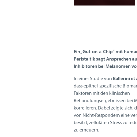
Ein „Gut-on-a-Chip“ mit hum
Peristaltik sagt Ansprechen 
Inhibitoren bei Melanomen vo
In einer Studie von
Ballerini et 
dass epithel-spezifische Bioma
Faktoren mit den klinischen
Behandlungsergebnissen bei 
korrelieren. Dabei zeigte sich,
von Nicht-Respondern eine verr
besitzt, zellulären Stress zu red
zu erneuern.