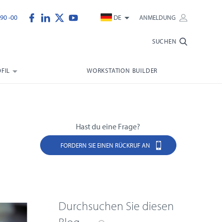
90 -00
DE
ANMELDUNG
SUCHEN
FIL
WORKSTATION BUILDER
Hast du eine Frage?
FORDERN SIE EINEN RÜCKRUF AN
Durchsuchen Sie diesen