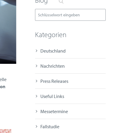
Blog
Kategorien
Deutschland
Nachrichten
elle
Press Releases
ion
Useful Links
Messetermine
Fallstudie