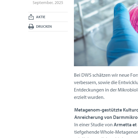
September, 2025
AKTIE
DRUCKEN
Bei DWS schätzen wir neue Fors
verbessern, sowie die Entwickl
Entdeckungen in der Mikrobiolo
erzielt wurden.
Metagenom-gestützte Kulturo
Anreicherung von Darmmikr
In einer Studie von
Armetta et 
tiefgehende Whole-Metageno