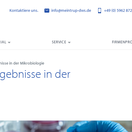
Kontaktiere uns.
info@meintrup-dws.de
+49 (0) 5962 872
IAL
SERVICE
FIRMENPRO
sse in der Mikrobiologie
gebnisse in der