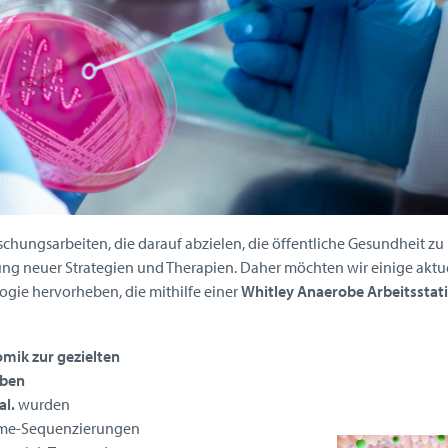
chungsarbeiten, die darauf abzielen, die öffentliche Gesundheit zu
ung neuer Strategien und Therapien. Daher möchten wir einige aktu
gie hervorheben, die mithilfe einer
Whitley Anaerobe Arbeitsstat
mik zur gezielten
oben
al.
wurden
me-Sequenzierungen