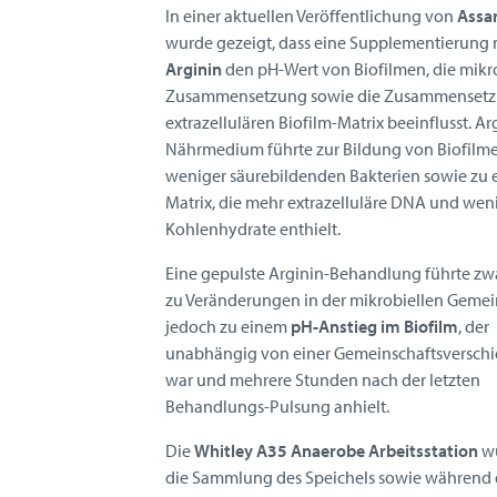
In einer aktuellen Veröffentlichung von
Assar
wurde gezeigt, dass eine Supplementierung 
Arginin
den pH-Wert von Biofilmen, die mikr
Zusammensetzung sowie die Zusammensetz
extrazellulären Biofilm-Matrix beeinflusst. Ar
Nährmedium führte zur Bildung von Biofilme
weniger säurebildenden Bakterien sowie zu 
Matrix, die mehr extrazelluläre DNA und wen
Kohlenhydrate enthielt.
Eine gepulste Arginin-Behandlung führte zwa
zu Veränderungen in der mikrobiellen Gemei
jedoch zu einem
pH-Anstieg im Biofilm
, der
unabhängig von einer Gemeinschaftsversch
war und mehrere Stunden nach der letzten
Behandlungs-Pulsung anhielt.
Die
Whitley A35 Anaerobe Arbeitsstation
wu
die Sammlung des Speichels sowie während 