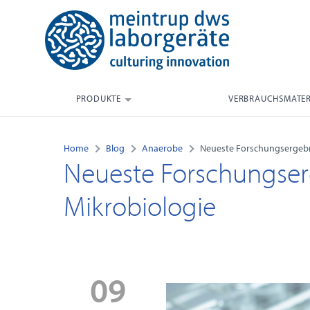
PRODUKTE
VERBRAUCHSMATER
Home
Blog
Anaerobe
Neueste Forschungsergebni
Neueste Forschungser
Mikrobiologie
09