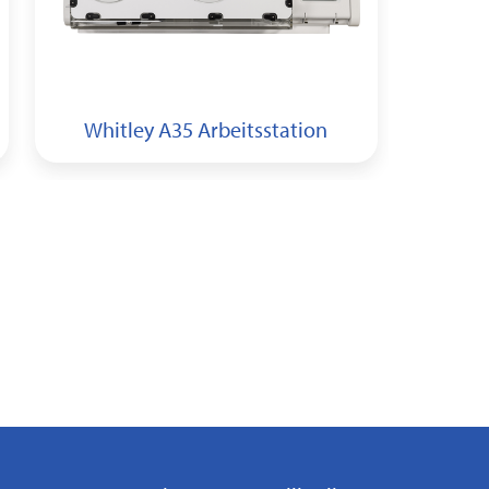
Whitley A35 Arbeitsstation
Whi