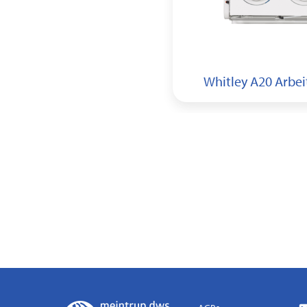
 A155 HEPA Arbeitsstation
Whitley A20 Arbei