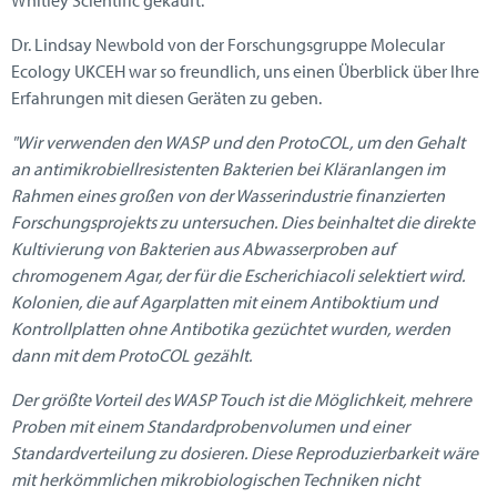
Dr. Lindsay Newbold von der Forschungsgruppe Molecular
Ecology UKCEH war so freundlich, uns einen Überblick über Ihre
Erfahrungen mit diesen Geräten zu geben.
"Wir verwenden den WASP und den ProtoCOL, um den Gehalt
an antimikrobiellresistenten Bakterien bei Kläranlangen im
Rahmen eines großen von der Wasserindustrie finanzierten
Forschungsprojekts zu untersuchen. Dies beinhaltet die direkte
Kultivierung von Bakterien aus Abwasserproben auf
chromogenem Agar, der für die Escherichiacoli selektiert wird.
Kolonien, die auf Agarplatten mit einem Antiboktium und
Kontrollplatten ohne Antibotika gezüchtet wurden, werden
dann mit dem ProtoCOL gezählt.
Der größte Vorteil des WASP Touch ist die Möglichkeit, mehrere
Proben mit einem Standardprobenvolumen und einer
Standardverteilung zu dosieren. Diese Reproduzierbarkeit wäre
mit herkömmlichen mikrobiologischen Techniken nicht