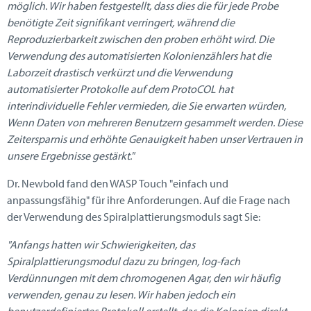
möglich. Wir haben festgestellt, dass dies die für jede Probe
benötigte Zeit signifikant verringert, während die
Reproduzierbarkeit zwischen den proben erhöht wird. Die
Verwendung des automatisierten Kolonienzählers hat die
Laborzeit drastisch verkürzt und die Verwendung
automatisierter Protokolle auf dem ProtoCOL hat
interindividuelle Fehler vermieden, die Sie erwarten würden,
Wenn Daten von mehreren Benutzern gesammelt werden. Diese
Zeitersparnis und erhöhte Genauigkeit haben unser Vertrauen in
unsere Ergebnisse gestärkt."
Dr. Newbold fand den WASP Touch "einfach und
anpassungsfähig" für ihre Anforderungen. Auf die Frage nach
der Verwendung des Spiralplattierungsmoduls sagt Sie:
"Anfangs hatten wir Schwierigkeiten, das
Spiralplattierungsmodul dazu zu bringen, log-fach
Verdünnungen mit dem chromogenen Agar, den wir häufig
verwenden, genau zu lesen. Wir haben jedoch ein
benutzerdefiniertes Protokoll erstellt, das die Kolonien direkt