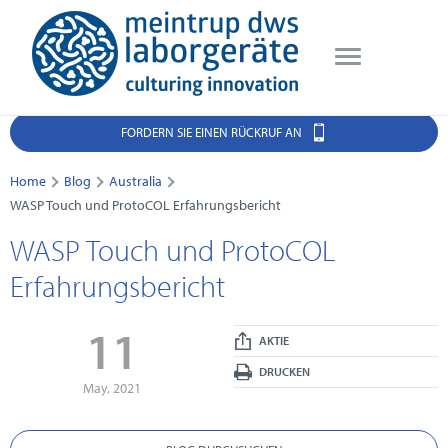
FORDERN SIE EINEN RÜCKRUF AN
Home
Blog
Australia
WASP Touch und ProtoCOL Erfahrungsbericht
WASP Touch und ProtoCOL
Erfahrungsbericht
11
AKTIE
DRUCKEN
May, 2021