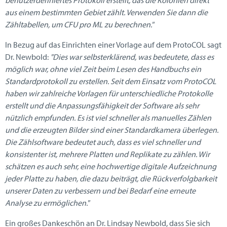
aus einem bestimmten Gebiet zählt. Verwenden Sie dann die
Zähltabellen, um CFU pro ML zu berechnen."
In Bezug auf das Einrichten einer Vorlage auf dem ProtoCOL sagt
Dr. Newbold:
"Dies war selbsterklärend, was bedeutete, dass es
möglich war, ohne viel Zeit beim Lesen des Handbuchs ein
Standardprotokoll zu erstellen. Seit dem Einsatz vom ProtoCOL
haben wir zahlreiche Vorlagen für unterschiedliche Protokolle
erstellt und die Anpassungsfähigkeit der Software als sehr
nützlich empfunden. Es ist viel schneller als manuelles Zählen
und die erzeugten Bilder sind einer Standardkamera überlegen.
Die Zählsoftware bedeutet auch, dass es viel schneller und
konsistenter ist, mehrere Platten und Replikate zu zählen. Wir
schätzen es auch sehr, eine hochwertige digitale Aufzeichnung
jeder Platte zu haben, die dazu beiträgt, die Rückverfolgbarkeit
unserer Daten zu verbessern und bei Bedarf eine erneute
Analyse zu ermöglichen."
Ein großes Dankeschön an Dr. Lindsay Newbold, dass Sie sich